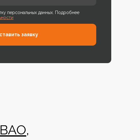
ку персональных данных. Подробнее
ьности
ставить заявку
ВАО
,