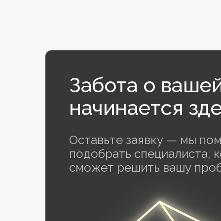
Забота о ваше
начинается зд
Оставьте заявку — мы п
подобрать специалиста, 
сможет решить вашу про