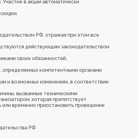
. Участие в акции автоматически
скидки.
нодательством РФ, отражая при этом все
водствуются действующим законодательством
иками своих обязанностей,
в, определяемых компетентными органами
ии и возможных изменениях, в соответствии
ричины, вызванные техническими
ганизатором, которая препятствует
ь или временно приостановить проведение
дательства РФ.