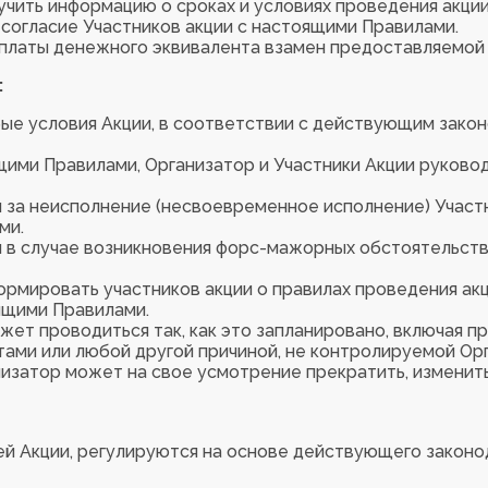
учить информацию о сроках и условиях проведения акции
согласие Участников акции с настоящими Правилами.
ыплаты денежного эквивалента взамен предоставляемой 
:
ые условия Акции, в соответствии с действующим зако
ящими Правилами, Организатор и Участники Акции руко
 за неисполнение (несвоевременное исполнение) Участн
ми.
и в случае возникновения форс-мажорных обстоятельст
рмировать участников акции о правилах проведения акц
ящими Правилами.
ожет проводиться так, как это запланировано, включая п
ами или любой другой причиной, не контролируемой Ор
изатор может на свое усмотрение прекратить, изменит
й Акции, регулируются на основе действующего законо