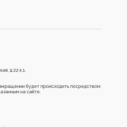
, д.22 к.1.
прекращении будет происходить посредством
указанным на сайте.