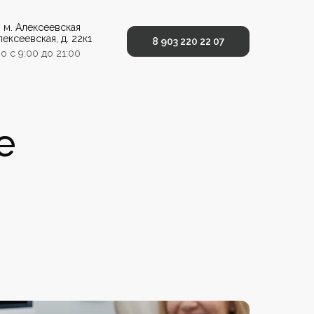
, м. Алексеевская
ексеевская, д. 22к1
8 903 220 22 07
8 903 220 22 07
 с 9:00 до 21:00
е