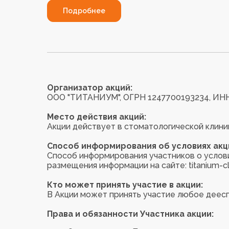
Подробнее
Организатор акций:
ООО "ТИТАНИУМ", ОГРН 1247700193234, ИНН 
Место действия акций:
Акции действует в стоматологической клиник
Способ информирования об условиях акц
Способ информирования участников о услови
размещения информации на сайте: titanium-clin
Кто может принять участие в акции:
В Акции может принять участие любое деес
Права и обязанности Участника акции: