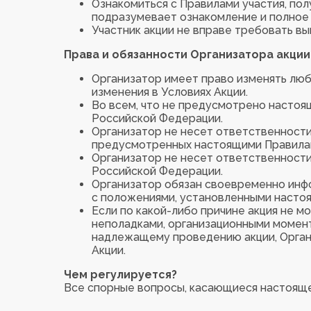
Ознакомиться с Правилами участия, пол
подразумевает ознакомление и полное 
Участник акции не вправе требовать в
Права и обязанности Организатора акции
Организатор имеет право изменять люб
изменения в Условиях Акции.
Во всем, что не предусмотрено насто
Российской Федерации.
Организатор не несет ответственности
предусмотренных настоящими Правила
Организатор не несет ответственност
Российской Федерации.
Организатор обязан своевременно инфо
с положениями, установленными насто
Если по какой-либо причине акция не м
неполадками, организационными момент
надлежащему проведению акции, Орган
Акции.
Чем регулируется?
Все спорные вопросы, касающиеся настояще