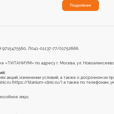
Подробнее
9715475560, Л041-01137-77/01752666.
е «ТИТАНИУМ» по адресу г. Москва, ул. Новоалексеевская
ий:
ях акций, изменении условий, а также о досрочном их 
ic.ru (https://titanium-clinic.ru/) а также по телефонам, 
пособное лицо.