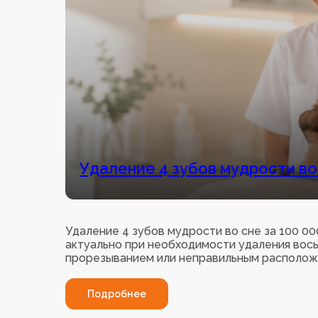
Удаление 4 зубов мудрости во 
Удаление 4 зубов мудрости во сне за 100 0
актуально при необходимости удаления вос
прорезыванием или неправильным располож
Подробнее