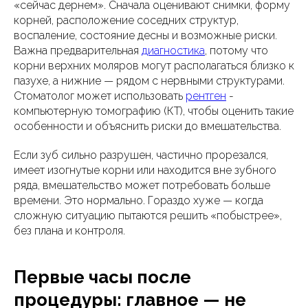
«сейчас дернем». Сначала оценивают снимки, форму
корней, расположение соседних структур,
воспаление, состояние десны и возможные риски.
Важна предварительная
диагностика
, потому что
корни верхних моляров могут располагаться близко к
пазухе, а нижние — рядом с нервными структурами.
Стоматолог может использовать
рентген
-
компьютерную томографию (КТ), чтобы оценить такие
особенности и объяснить риски до вмешательства.
Если зуб сильно разрушен, частично прорезался,
имеет изогнутые корни или находится вне зубного
ряда, вмешательство может потребовать больше
времени. Это нормально. Гораздо хуже — когда
сложную ситуацию пытаются решить «побыстрее»,
без плана и контроля.
Первые часы после
процедуры: главное — не