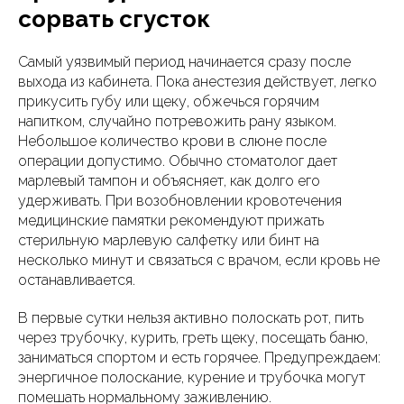
сорвать сгусток
Самый уязвимый период начинается сразу после
выхода из кабинета. Пока анестезия действует, легко
прикусить губу или щеку, обжечься горячим
напитком, случайно потревожить рану языком.
Небольшое количество крови в слюне после
операции допустимо. Обычно стоматолог дает
марлевый тампон и объясняет, как долго его
удерживать. При возобновлении кровотечения
медицинские памятки рекомендуют прижать
стерильную марлевую салфетку или бинт на
несколько минут и связаться с врачом, если кровь не
останавливается.
В первые сутки нельзя активно полоскать рот, пить
через трубочку, курить, греть щеку, посещать баню,
заниматься спортом и есть горячее. Предупреждаем:
энергичное полоскание, курение и трубочка могут
помешать нормальному заживлению.