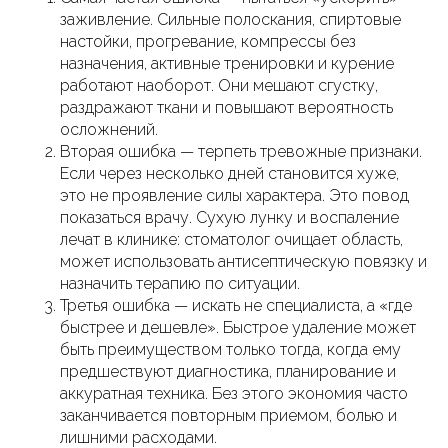
заживление. Сильные полоскания, спиртовые
настойки, прогревание, компрессы без
назначения, активные тренировки и курение
работают наоборот. Они мешают сгустку,
раздражают ткани и повышают вероятность
осложнений.
Вторая ошибка — терпеть тревожные признаки.
Если через несколько дней становится хуже,
это не проявление силы характера. Это повод
показаться врачу. Сухую лунку и воспаление
лечат в клинике: стоматолог очищает область,
может использовать антисептическую повязку и
назначить терапию по ситуации.
Третья ошибка — искать не специалиста, а «где
быстрее и дешевле». Быстрое удаление может
быть преимуществом только тогда, когда ему
предшествуют диагностика, планирование и
аккуратная техника. Без этого экономия часто
заканчивается повторным приемом, болью и
лишними расходами.