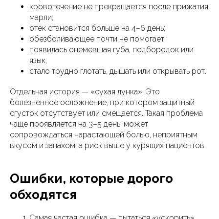
кровотечение не прекращается после прижатия
марли;
отек становится больше на 4–6 день;
обезболивающее почти не помогает;
появилась онемевшая губа, подбородок или
язык;
стало трудно глотать, дышать или открывать рот.
Отдельная история — «сухая лунка». Это
болезненное осложнение, при котором защитный
сгусток отсутствует или смещается. Такая проблема
чаще проявляется на 3–5 день, может
сопровождаться нарастающей болью, неприятным
вкусом и запахом, а риск выше у курящих пациентов.
Ошибки, которые дорого
обходятся
Самая частая ошибка — пытаться «ускорить»