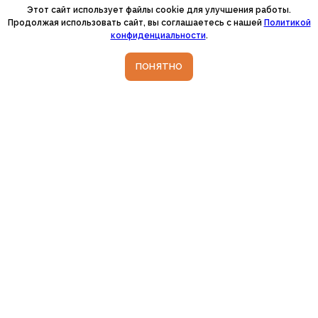
Этот сайт использует файлы cookie для улучшения работы.
Продолжая использовать сайт, вы соглашаетесь с нашей
Политикой
конфиденциальности
.
ПОНЯТНО
Забота о вашей улыбке
начинается здесь
Оставьте заявку — мы поможем
подобрать специалиста, который
сможет решить вашу проблему