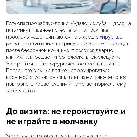
Есть опасное заблуждение: «Удаление зуба — дело на
пять минут, главное потерпеть». На практике
проблемы чаще начинаются не в кресле
хирурга
, а
раньше: когда пациент скрывает лекарства, приходит
после бессонной ночи, курит сразу за дверью
клиники или решает «прополоскать как следует».
Экстракция — это хирургическое вмешательство.
После него в лунке должен сформироваться
кровяной сгусток: он защищает ткани, снижает риск
повторного кровотечения и помогает нормальному
заживлению.
До визита: не геройствуйте и
не играйте в молчанку
Хорошая подготовка начинается с честного